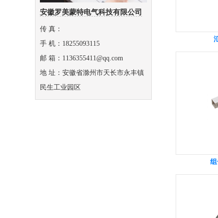
安徽罗美蒙特电气科技有限公司
传 真：
手 机：18255093115
邮 箱：1136355411@qq.com
地 址：安徽省滁州市天长市永丰镇
民生工业园区
组