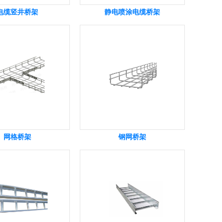
电缆竖井桥架
静电喷涂电缆桥架
网格桥架
钢网桥架