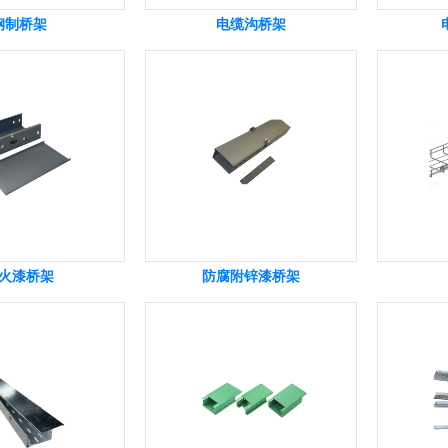
钢制桥架
电缆沟桥架
火漆桥架
防腐附锌漆桥架