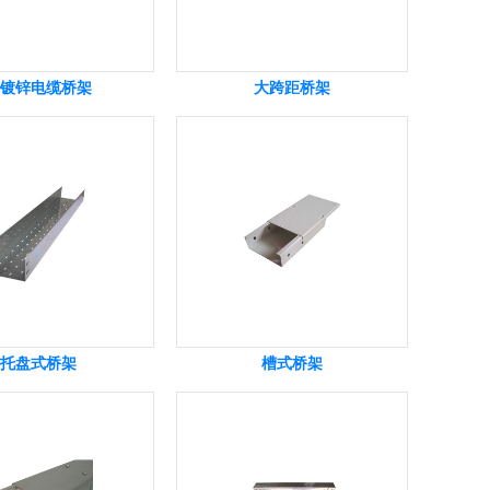
镀锌电缆桥架
大跨距桥架
托盘式桥架
槽式桥架