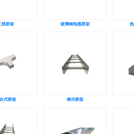
汇线桥架
玻璃钢电缆桥架
热
合式桥架
梯式桥架