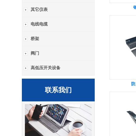
其它仪表
电线电缆
桥架
阀门
高低压开关设备
防
联系我们