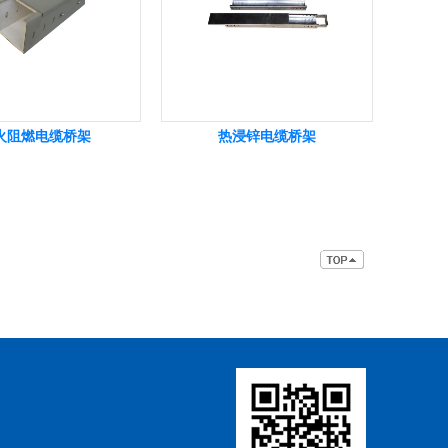
火阻燃电缆桥架
热浸锌电缆桥架