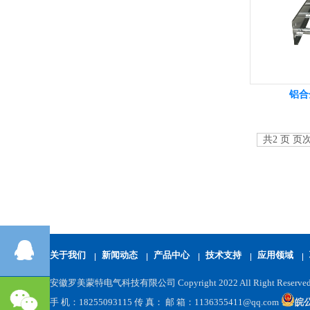
铝合
共2 页 页次
关于我们
新闻动态
产品中心
技术支持
应用领域
安徽罗美蒙特电气科技有限公司 Copyright 2022 All Right Reserve
手 机：18255093115 传 真： 邮 箱：1136355411@qq.com
皖公