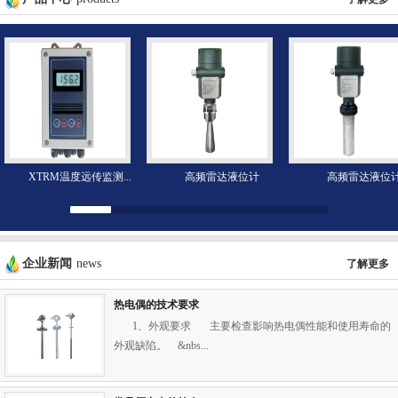
XTRM温度远传监测...
高频雷达液位计
高频雷达液位
企业新闻
news
了解更多
热电偶的技术要求
1、外观要求 主要检查影响热电偶性能和使用寿命的
外观缺陷。 &nbs...