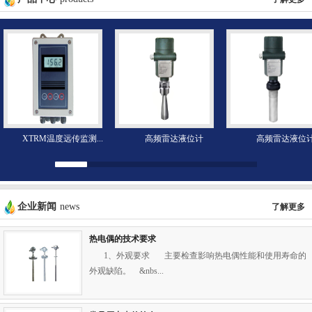
XTRM温度远传监测...
高频雷达液位计
高频雷达液位
企业新闻
news
了解更多
热电偶的技术要求
1、外观要求 主要检查影响热电偶性能和使用寿命的
外观缺陷。 &nbs...